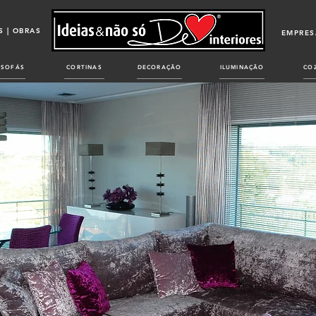
 | OBRAS
EMPRES
SOFÁS
CORTINAS
DECORAÇÃO
ILUMINAÇÃO
CO