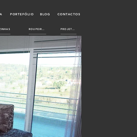
A
PORTEFÓLIO
BLOG
CONTACTOS
ZINHAS
ROUPEIROS
PROJETOS