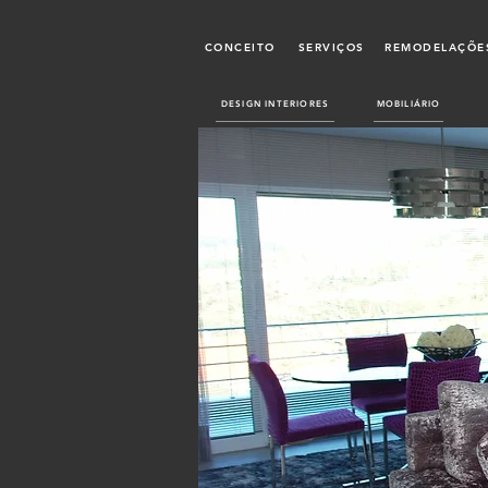
CONCEITO
SERVIÇOS
REMODELAÇÕES
DESIGN INTERIORES
MOBILIÁRIO