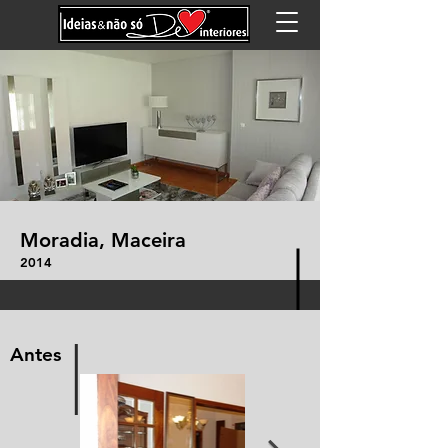
Moradia, Maceira
2014
I
Antes