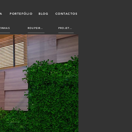
A
PORTEFÓLIO
BLOG
CONTACTOS
ZINHAS
ROUPEIROS
PROJETOS