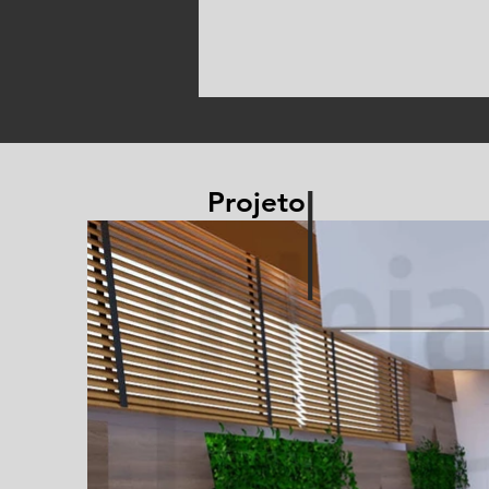
I
Projeto