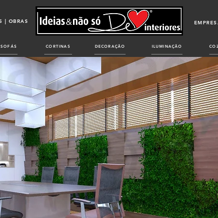
 | OBRAS
EMPRES
SOFÁS
CORTINAS
DECORAÇÃO
ILUMINAÇÃO
CO