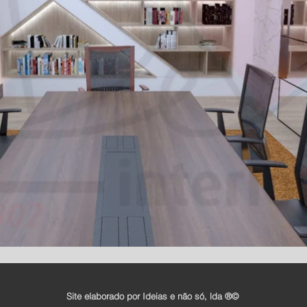
Site elaborado por Ideias e não só, lda ®©