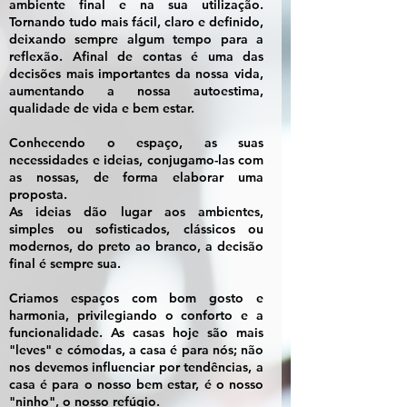
ambiente final e na sua utilização.
Tornando tudo mais fácil, claro e definido,
deixando sempre algum tempo para a
reflexão. Afinal de contas é uma das
decisões mais importantes da nossa vida,
aumentando a nossa autoestima,
qualidade de vida e bem estar.
Conhecendo o espaço, as suas
necessidades e ideias, conjugamo-las com
as nossas, de forma elaborar uma
proposta.
As ideias dão lugar aos ambientes,
simples ou sofisticados, clássicos ou
modernos, do preto ao branco, a decisão
final é sempre sua.
Criamos espaços com bom gosto e
harmonia, privilegiando o conforto e a
funcionalidade. As casas hoje são mais
"leves" e cómodas, a casa é para nós; não
nos devemos influenciar por tendências, a
casa é para o nosso bem estar, é o nosso
"ninho", o nosso refúgio.