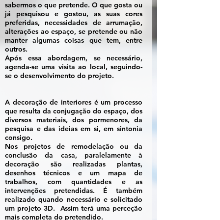
sabermos o que pretende. O que gosta ou
já pesquisou e gostou, as suas cores
preferidas, necessidades de arrumação,
alterações ao espaço, se pretende ou não
manter algumas coisas que tem, entre
outros.
Após essa abordagem, se necessário,
agenda-se uma visita ao local, seguindo-
se o desenvolvimento do projeto.
A decoração de interiores é um processo
que resulta da conjugação do espaço, dos
diversos materiais, dos pormenores, da
pesquisa e das ideias em si, em sintonia
consigo.
Nos projetos de remodelação ou da
conclusão da casa, paralelamente à
decoração são realizadas plantas,
desenhos técnicos e um mapa de
trabalhos, com quantidades e as
intervenções pretendidas. É também
realizado quando necessário e solicitado
um projeto 3D. Assim terá uma perceção
mais completa do pretendido.