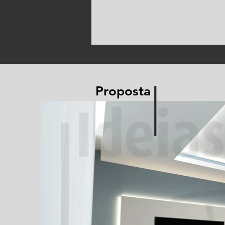
I
Proposta