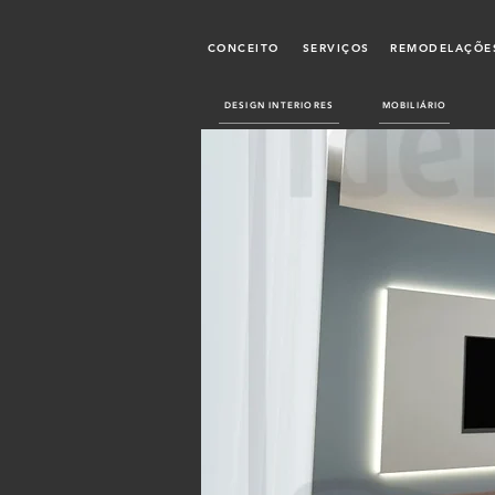
CONCEITO
SERVIÇOS
REMODELAÇÕES
DESIGN INTERIORES
MOBILIÁRIO