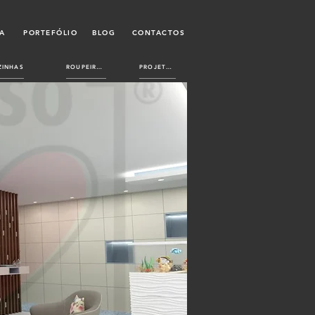
A
PORTEFÓLIO
BLOG
CONTACTOS
ZINHAS
ROUPEIROS
PROJETOS