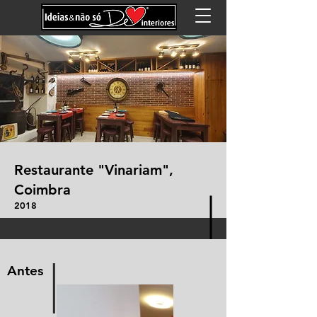
Restaurante "Vinariam",
Coimbra
2018
I
Antes