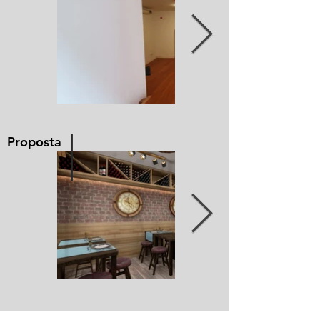
I
Proposta