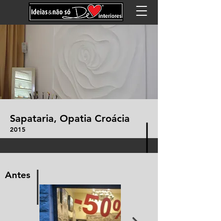
Sapataria, Opatia Croácia
2015
I
Antes